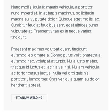
Nunc mollis ligula id mauris vehicula, a porttitor
nunc imperdiet. In at turpis maximus, sollicitudin
magna eu, vulputate dolor. Quisque eget mollis leo.
Curabitur feugiat faucibus sem, eget ultrices purus
vulputate at. Praesent vitae ex in neque varius
tincidunt.
Praesent maximus volutpat quam, tincidunt
euismod leo ornare a. Donec purus velit, pharetra a
euismod nec, volutpat at turpis. Nulla justo metus,
tristique id luctus et, lacinia vel nisl. Nullam vehicula
ac tortor cursus luctus. Nulla vel orci quis nisi
porttitor ullamcorper. Cras vehicula quam eu dolor
hendrerit laoreet.
TITANIUM WELDING